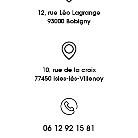
12, rue Léo Lagrange
93000 Bobigny
10, rue de la croix
77450 Isles-lès-Villenoy
06 12 92 15 81