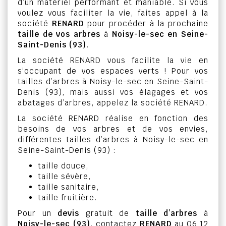
d’un matériel performant et maniable. Si vous
voulez vous faciliter la vie, faites appel à la
société
RENARD
pour procéder à la prochaine
taille de vos arbres
à
Noisy-le-sec en Seine-
Saint-Denis (93)
.
La société RENARD vous facilite la vie en
s’occupant de vos espaces verts ! Pour vos
tailles d’arbres à Noisy-le-sec en Seine-Saint-
Denis (93), mais aussi vos élagages et vos
abatages d’arbres, appelez la société RENARD.
La société RENARD réalise en fonction des
besoins de vos arbres et de vos envies,
différentes tailles d’arbres à Noisy-le-sec en
Seine-Saint-Denis (93) :
taille douce,
taille sévère,
taille sanitaire,
taille fruitière.
Pour un
devis
gratuit de
taille d’arbres
à
Noisy-le-sec (93)
, contactez
RENARD
au 06 12