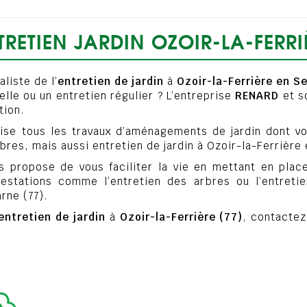
TRETIEN JARDIN OZOIR-LA-FERRI
liste de l’
entretien de jardin
à
Ozoir-la-Ferrière en S
elle ou un entretien régulier ? L’entreprise
RENARD
et s
tion.
ise tous les travaux d’aménagements de jardin dont vou
bres, mais aussi entretien de jardin à Ozoir-la-Ferrière
 propose de vous faciliter la vie en mettant en place
estations comme l’entretien des arbres ou l’entretie
rne (77).
entretien de jardin
à
Ozoir-la-Ferrière (77)
, contacte