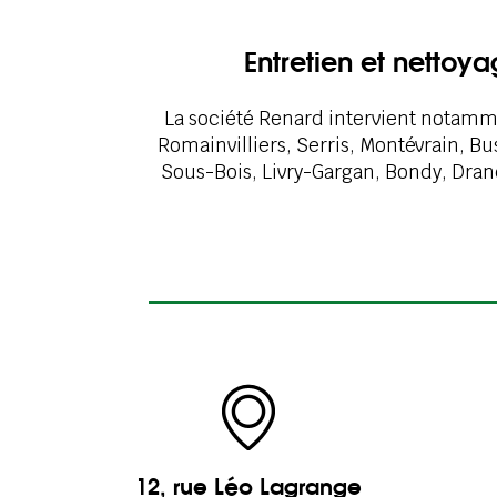
Entretien et nettoy
La société Renard intervient notamme
Romainvilliers, Serris, Montévrain, 
Sous-Bois, Livry-Gargan, Bondy, Dranc
12, rue Léo Lagrange