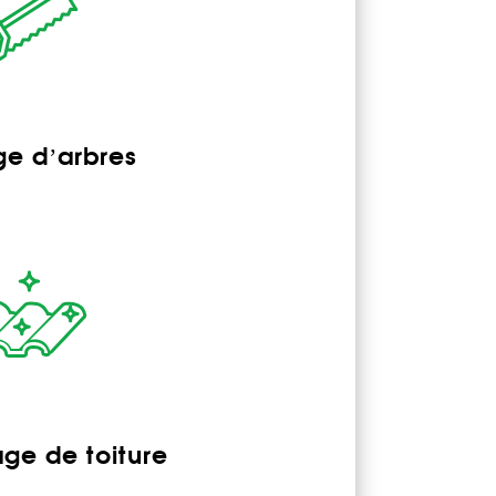
e d’arbres
e de toiture