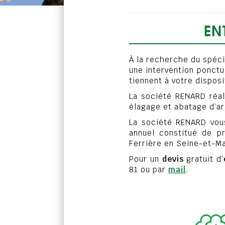
EN
À la recherche du spécia
une intervention ponctu
tiennent à votre disposi
La société RENARD réal
élagage et abatage d’ar
La société RENARD vous
annuel constitué de pr
Ferrière en Seine-et-Ma
Pour un
devis
gratuit d’
81 ou par
mail
.