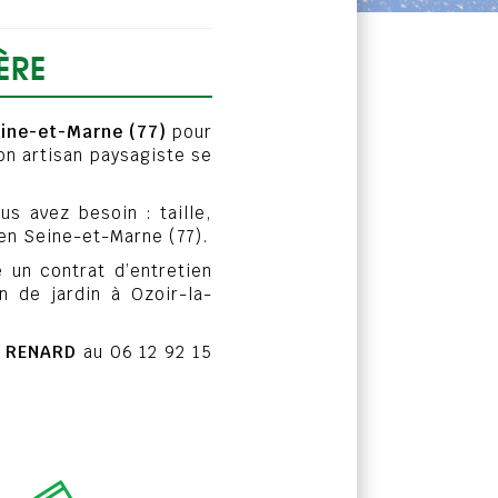
ÈRE
eine-et-Marne (77)
pour
on artisan paysagiste se
s avez besoin : taille,
 en Seine-et-Marne (77).
 un contrat d’entretien
n de jardin à Ozoir-la-
z
RENARD
au 06 12 92 15