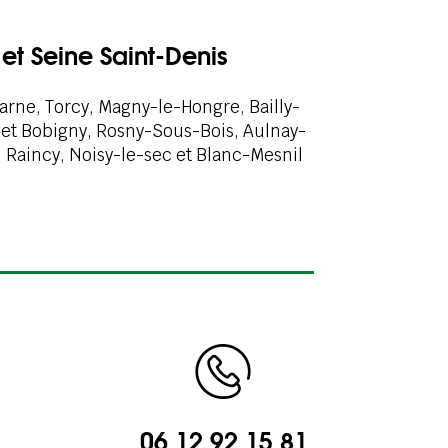
et Seine Saint-Denis
arne, Torcy, Magny-le-Hongre, Bailly-
 et Bobigny, Rosny-Sous-Bois, Aulnay-
, Raincy, Noisy-le-sec et Blanc-Mesnil
06 12 92 15 81