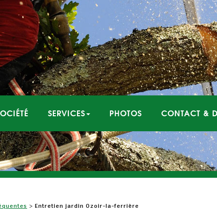
SOCIÉTÉ
SERVICES
PHOTOS
CONTACT & D
équentes
>
Entretien jardin Ozoir-la-ferrière