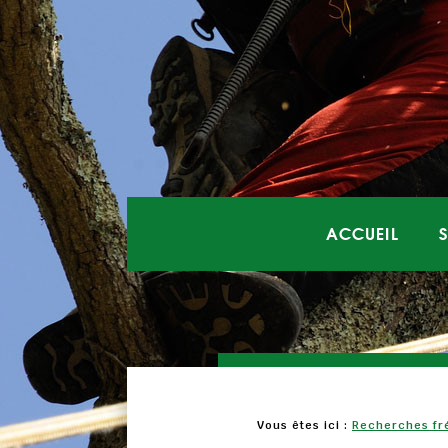
ACCUEIL
Vous êtes ici :
Recherches fr